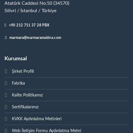
Atatürk Caddesi No:50 (34570)
Silivri / İstanbul / Türkiye
+90 212 711 37 28 PBX
marmara@marmaramakina.com
Kurumsal
Şirket Profili
Fabrika
Kalite Politikamız
Sertifikalarımız
KVKK Aydınlatma Metinleri
Web İletişim Formu Aydınlatma Metni