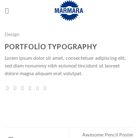
İçeriğe
atla
Design
PORTFOLIO TYPOGRAPHY
Lorem ipsum dolor sit amet, consectetuer adipiscing elit,
sed diam nonummy nibh euismod tincidunt ut laoreet
dolore magna aliquam erat volutpat.
Awesome Pencil Poster