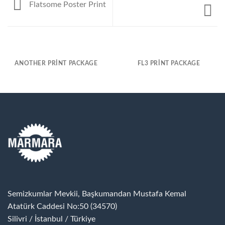
Flatsome Poster Print
ANOTHER PRINT PACKAGE
FL3 PRINT PACKAGE
Semizkumlar Mevkii, Başkumandan Mustafa Kemal
Atatürk Caddesi No:50 (34570)
Silivri / İstanbul / Türkiye