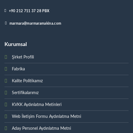
+90 212 711 37 28 PBX
marmara@marmaramakina.com
Kurumsal
Şirket Profili
Fabrika
Kalite Politikamız
Sertifikalarımız
KVKK Aydınlatma Metinleri
Web İletişim Formu Aydınlatma Metni
Aday Personel Aydınlatma Metni